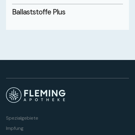
Ballaststoffe Plus
Spezialgebiete
Impfung