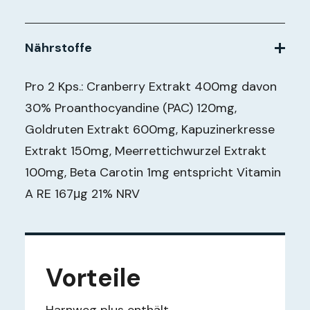
Nährstoffe
Pro 2 Kps.: Cranberry Extrakt 400mg davon
30% Proanthocyandine (PAC) 120mg,
Goldruten Extrakt 600mg, Kapuzinerkresse
Extrakt 150mg, Meerrettichwurzel Extrakt
100mg, Beta Carotin 1mg entspricht Vitamin
A RE 167μg 21% NRV
Vorteile