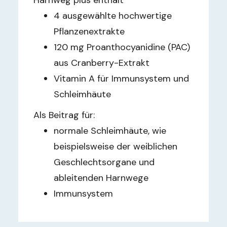
Harnweg plus enthält
4 ausgewählte hochwertige
Pflanzenextrakte
120 mg Proanthocyanidine (PAC)
aus Cranberry-Extrakt
Vitamin A für Immunsystem und
Schleimhäute
Als Beitrag für:
normale Schleimhäute, wie
beispielsweise der weiblichen
Geschlechtsorgane und
ableitenden Harnwege
Immunsystem