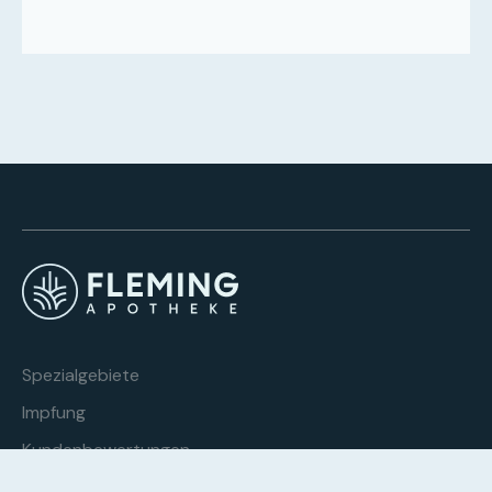
Spezialgebiete
Impfung
Kundenbewertungen
Über uns